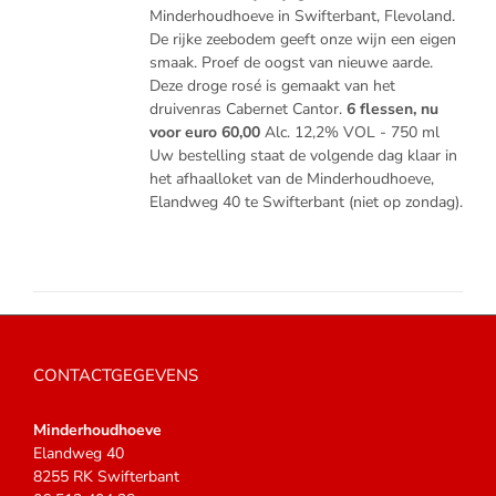
Minderhoudhoeve in Swifterbant, Flevoland.
De rijke zeebodem geeft onze wijn een eigen
smaak. Proef de oogst van nieuwe aarde.
Deze droge rosé is gemaakt van het
druivenras Cabernet Cantor.
6 flessen, nu
voor euro 60,00
Alc. 12,2% VOL - 750 ml
Uw bestelling staat de volgende dag klaar in
het afhaalloket van de Minderhoudhoeve,
Elandweg 40 te Swifterbant (niet op zondag).
CONTACTGEGEVENS
Minderhoudhoeve
Elandweg 40
8255 RK Swifterbant